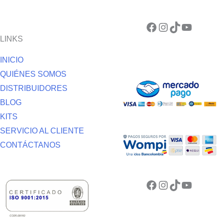
Facebook
Instagram
TikTok
YouTube
LINKS
INICIO
QUIÉNES SOMOS
DISTRIBUIDORES
BLOG
KITS
SERVICIO AL CLIENTE
CONTÁCTANOS
Facebook
Instagram
TikTok
YouTu