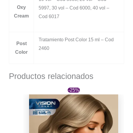
Oxy
5997, 30 vol – Cod 6000, 40 vol –
Cream
Cod 6017
Tratamiento Post Color 15 ml – Cod
Post
2460
Color
Productos relacionados
-25%