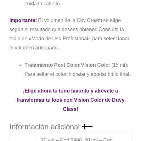
cuida tu cabello.
Importante:
El volumen de la Oxy Cream se elige
según el resultado que desees obtener. Consulta la
tabla de
«Modo de Uso Profesional»
para seleccionar
el volumen adecuado.
Tratamiento Post Color Vision Colo
r (15 ml):
Para sellar el color, hidratar y aportar brillo final
.
¡Elige ahora tu tono favorito y atrévete a
transformar tu look con Vision Color de Duvy
Class!
Información adicional
10 vol – Cod 5980, 20 vol – Cod