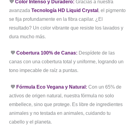
💜
Color Intenso y Duradero
:
Gracias a nuestra
avanzada
Tecnología HD Liquid Crystal
, el pigmento
se fija profundamente en la fibra capilar. ¿El
resultado? Un color vibrante que resiste los lavados y
dura mucho más.
💜
Cobertura 100% de Canas:
Despídete de las
canas con una cobertura total y uniforme, logrando un
tono impecable de raíz a puntas.
💜
Fórmula Eco Vegana y Natural:
Con un 65% de
activos de origen natural, nuestra fórmula no solo
embellece, sino que protege. Es libre de ingredientes
animales y no testada en animales, cuidando tu
cabello y el planeta.