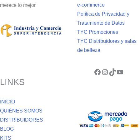
e-commerce
merece lo mejor.
Política de Privacidad y
Tratamiento de Datos
TYC Promociones
TYC Distribuidores y salas
de belleza
Facebook
Instagram
TikTok
YouTube
LINKS
INICIO
QUIÉNES SOMOS
DISTRIBUIDORES
BLOG
KITS