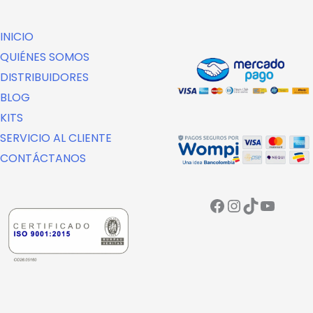
INICIO
QUIÉNES SOMOS
DISTRIBUIDORES
BLOG
KITS
SERVICIO AL CLIENTE
CONTÁCTANOS
Facebook
Instagra
TikTok
YouTu