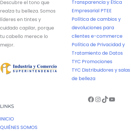
Transparencia y Ética
Descubre el tono que
Empresarial PTEE
realza tu belleza. Somos
Política de cambios y
líderes en tintes y
devoluciones para
cuidado capilar, porque
clientes e-commerce
tu cabello merece lo
Política de Privacidad y
mejor.
Tratamiento de Datos
TYC Promociones
TYC Distribuidores y salas
de belleza
Facebook
Instagram
TikTok
YouTube
LINKS
INICIO
QUIÉNES SOMOS