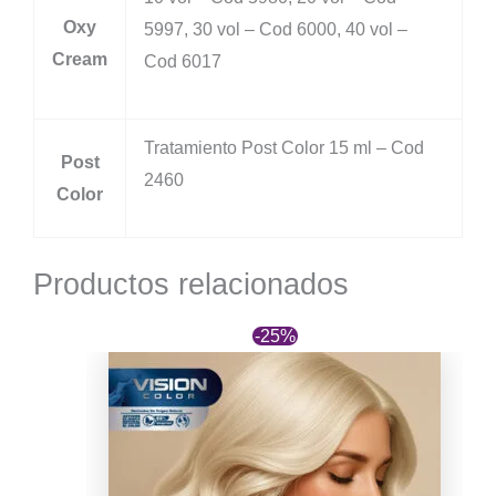
Oxy
5997, 30 vol – Cod 6000, 40 vol –
Cream
Cod 6017
Tratamiento Post Color 15 ml – Cod
Post
2460
Color
Productos relacionados
-25%