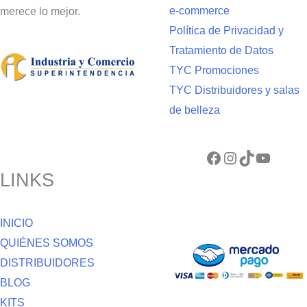
e-commerce
merece lo mejor.
Política de Privacidad y
Tratamiento de Datos
TYC Promociones
TYC Distribuidores y salas
de belleza
Facebook
Instagram
TikTok
YouTube
LINKS
INICIO
QUIÉNES SOMOS
DISTRIBUIDORES
BLOG
KITS