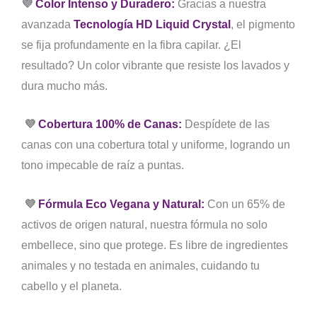
💜
Color Intenso y Duradero
:
Gracias a nuestra
avanzada
Tecnología HD Liquid Crystal
, el pigmento
se fija profundamente en la fibra capilar. ¿El
resultado? Un color vibrante que resiste los lavados y
dura mucho más.
💜
Cobertura 100% de Canas:
Despídete de las
canas con una cobertura total y uniforme, logrando un
tono impecable de raíz a puntas.
💜
Fórmula Eco Vegana y Natural:
Con un 65% de
activos de origen natural, nuestra fórmula no solo
embellece, sino que protege. Es libre de ingredientes
animales y no testada en animales, cuidando tu
cabello y el planeta.