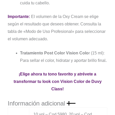
cuida tu cabello.
Importante:
El volumen de la Oxy Cream se elige
según el resultado que desees obtener. Consulta la
tabla de
«Modo de Uso Profesional»
para seleccionar
el volumen adecuado.
Tratamiento Post Color Vision Colo
r (15 ml):
Para sellar el color, hidratar y aportar brillo final
.
¡Elige ahora tu tono favorito y atrévete a
transformar tu look con Vision Color de Duvy
Class!
Información adicional
10 vol – Cod 5980, 20 vol – Cod