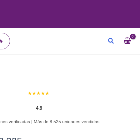
Buscar
🔥
★★★★★
4.9
ones verificadas | Más de 8.525 unidades vendidas