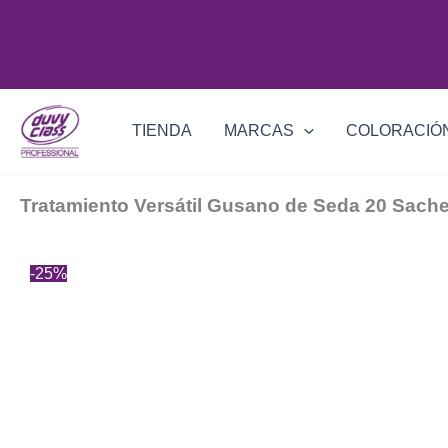
Ir
al
contenido
TIENDA
MARCAS
COLORACIÓ
Tratamiento Versátil Gusano de Seda 20 Sache
-25%