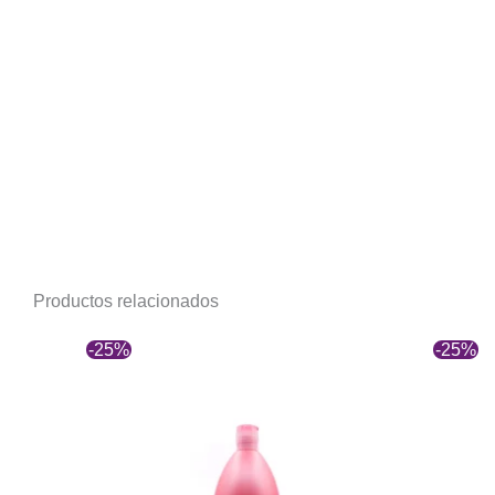
Productos relacionados
-25%
-25%