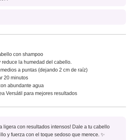
cabello con shampoo
 reduce la humedad del cabello.
e medios a puntas (dejando 2 cm de raíz)
ar 20 minutos
con abundante agua
nea Versátil para mejores resultados
 ligera con resultados intensos! Dale a tu cabello
illo y fuerza con el toque sedoso que merece. ✨