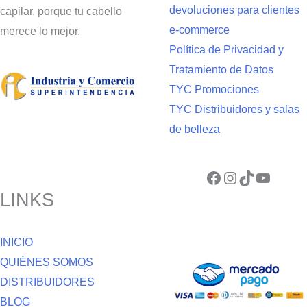
devoluciones para clientes
capilar, porque tu cabello
e-commerce
merece lo mejor.
Política de Privacidad y
Tratamiento de Datos
TYC Promociones
TYC Distribuidores y salas
de belleza
Facebook
Instagram
TikTok
YouTube
LINKS
INICIO
QUIÉNES SOMOS
DISTRIBUIDORES
BLOG