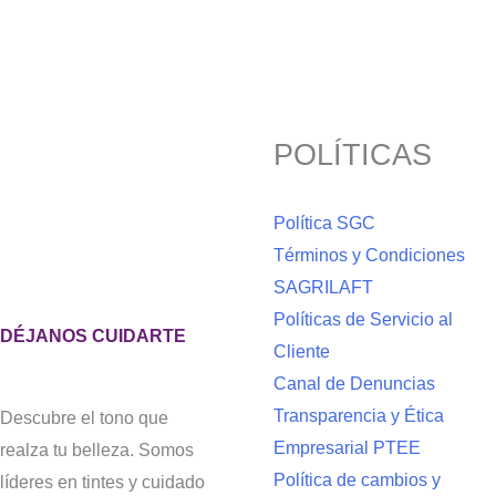
era:
es:
$ 179.800.
$ 134.850.
POLÍTICAS
Política SGC
Términos y Condiciones
SAGRILAFT
Políticas de Servicio al
DÉJANOS CUIDARTE
Cliente
Canal de Denuncias
Transparencia y Ética
Descubre el tono que
Empresarial PTEE
realza tu belleza. Somos
Política de cambios y
líderes en tintes y cuidado