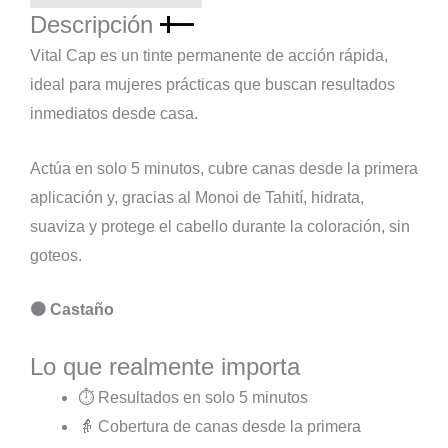
X
Descripción
24
Unidades
Vital Cap es un tinte permanente de acción rápida,
cantidad
ideal para mujeres prácticas que buscan resultados
inmediatos desde casa.
Actúa en solo 5 minutos, cubre canas desde la primera
aplicación y, gracias al Monoi de Tahití, hidrata,
suaviza y protege el cabello durante la coloración, sin
goteos.
🟤 Castaño
Lo que realmente importa
⏱ Resultados en solo 5 minutos
👵 Cobertura de canas desde la primera